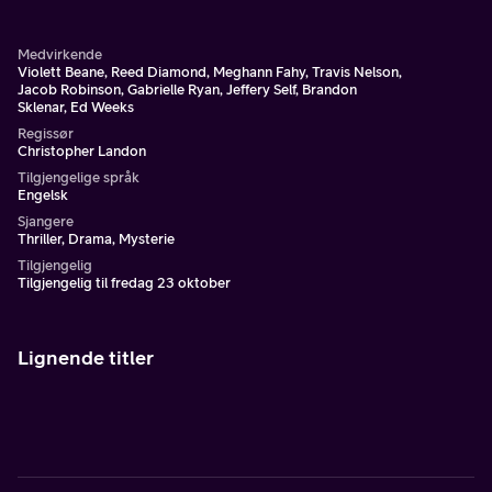
Medvirkende
Violett Beane, Reed Diamond, Meghann Fahy, Travis Nelson,
Jacob Robinson, Gabrielle Ryan, Jeffery Self, Brandon
Sklenar, Ed Weeks
Regissør
Christopher Landon
Tilgjengelige språk
Engelsk
Sjangere
Thriller, Drama, Mysterie
Tilgjengelig
Tilgjengelig til fredag 23 oktober
Lignende titler