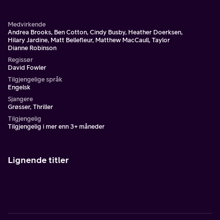
Medvirkende
Andrea Brooks, Ben Cotton, Cindy Busby, Heather Doerksen,
Hilary Jardine, Matt Bellefleur, Matthew MacCaull, Taylor
Dianne Robinson
Regissør
David Fowler
Tilgjengelige språk
Engelsk
Sjangere
Grøsser, Thriller
Tilgjengelig
Tilgjengelig i mer enn 3+ måneder
Lignende titler