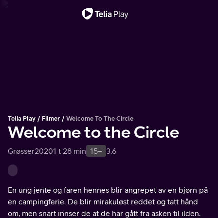
Viktig melding
Telia Play
Filmer
Welcome To The Circle
Welcome to the Circle
Grøsser
2020
1 t 28 min
15+
3.6
En ung jente og faren hennes blir angrepet av en bjørn på
en campingferie. De blir mirakuløst reddet og tatt hånd
om, men snart innser de at de har gått fra asken til ilden.