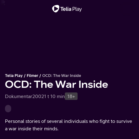
Viktig melding
Telia Play
Filmer
OCD: The War Inside
OCD: The War Inside
Dokumentar
2002
1 t 10 min
18+
Personal stories of several individuals who fight to survive
a war inside their minds.