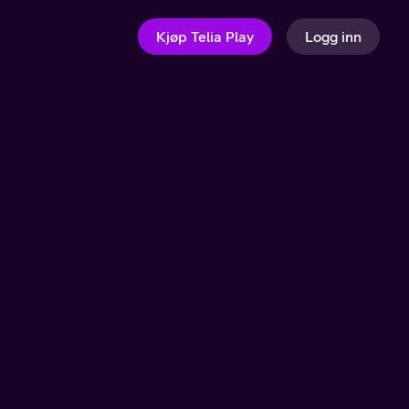
Kjøp Telia Play
Logg inn