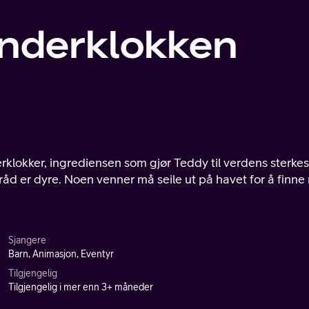
nderklokken
lokker, ingrediensen som gjør Teddy til verdens sterkes
 råd er dyre. Noen venner må seile ut på havet for å finne
Sjangere
Barn, Animasjon, Eventyr
Tilgjengelig
Tilgjengelig i mer enn 3+ måneder