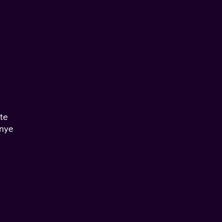
te
 nye