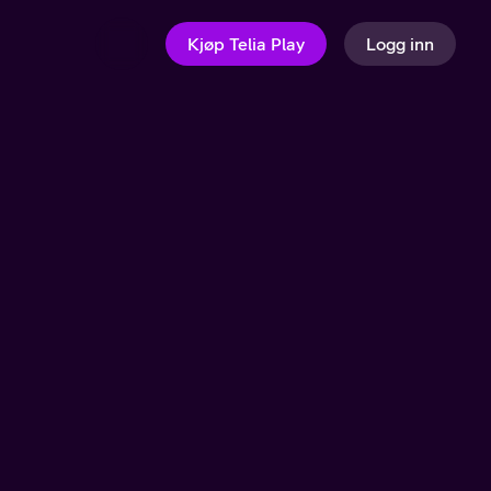
Kjøp Telia Play
Logg inn