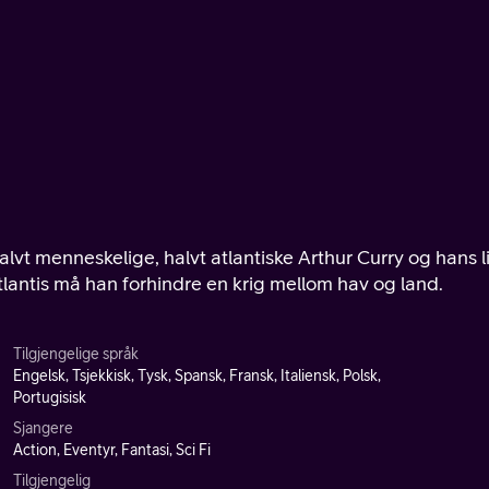
lvt menneskelige, halvt atlantiske Arthur Curry og hans l
tlantis må han forhindre en krig mellom hav og land.
Tilgjengelige språk
Engelsk, Tsjekkisk, Tysk, Spansk, Fransk, Italiensk, Polsk,
Portugisisk
Sjangere
Action, Eventyr, Fantasi, Sci Fi
Tilgjengelig