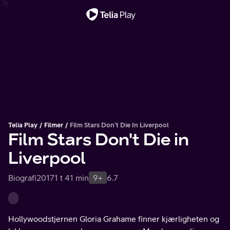
Viktig melding
Telia Play
Filmer
Film Stars Don't Die In Liverpool
Film Stars Don't Die in
Liverpool
Biografi
2017
1 t 41 min
9+
6.7
Hollywoodstjernen Gloria Grahame finner kjærligheten og