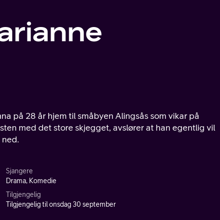
arianne
na på 28 år hjem til småbyen Alingsås som vikar på
en med det store skjegget, avslører at han egentlig vil
 ned.
Sjangere
Drama, Komedie
Tilgjengelig
Tilgjengelig til onsdag 30 september