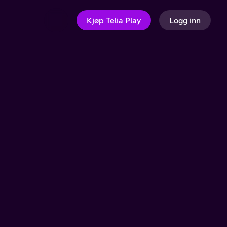
Kjøp Telia Play
Logg inn