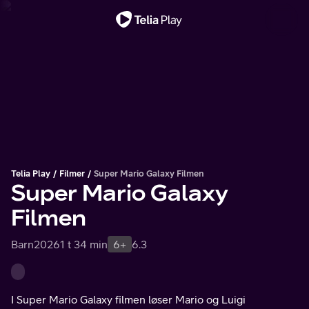
Viktig melding
Telia Play
Filmer
Super Mario Galaxy Filmen
Super Mario Galaxy
Filmen
Barn
2026
1 t 34 min
6+
6.3
I Super Mario Galaxy filmen løser Mario og Luigi