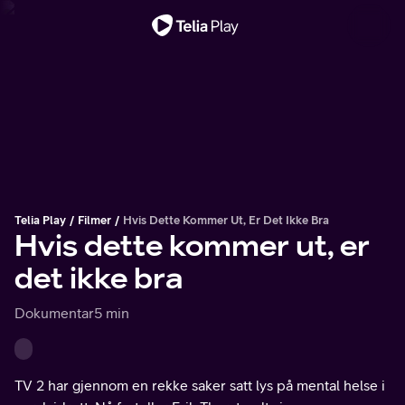
Viktig melding
Telia Play
Filmer
Hvis Dette Kommer Ut, Er Det Ikke Bra
Hvis dette kommer ut, er
det ikke bra
Dokumentar
5 min
TV 2 har gjennom en rekke saker satt lys på mental helse i