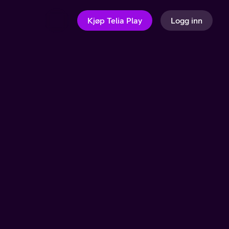
Kjøp Telia Play
Logg inn