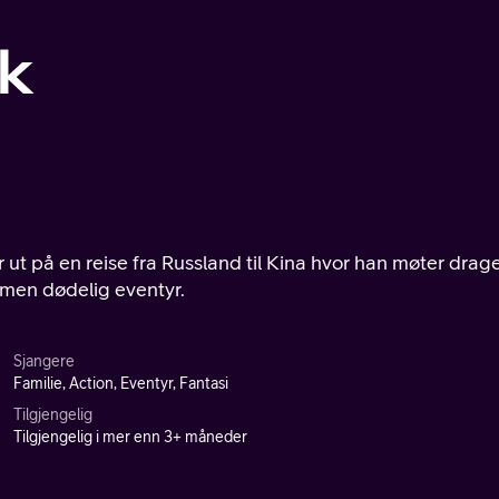
k
t på en reise fra Russland til Kina hvor han møter drage
 men dødelig eventyr.
Sjangere
Familie, Action, Eventyr, Fantasi
Tilgjengelig
Tilgjengelig i mer enn 3+ måneder