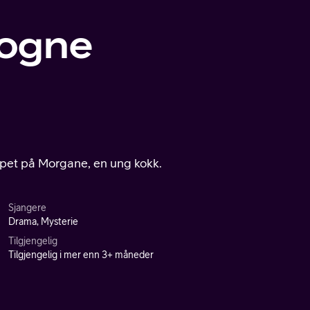
gogne
apet på Morgane, en ung kokk.
Sjangere
Drama, Mysterie
Tilgjengelig
Tilgjengelig i mer enn 3+ måneder